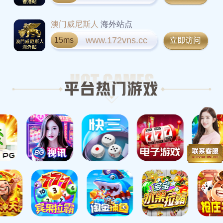
澳门威尼斯人
海外站点
www.172vns.cc
15ms